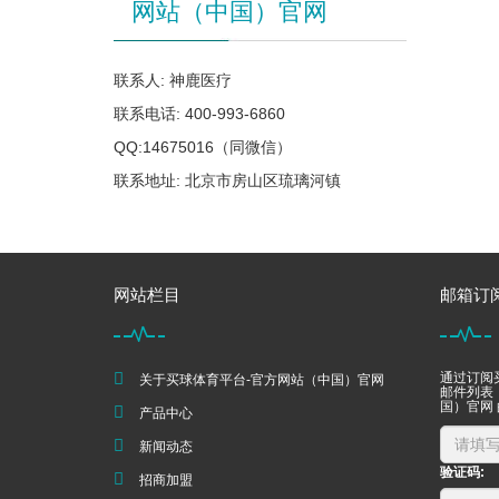
网站（中国）官网
联系人: 神鹿医疗
联系电话: 400-993-6860
QQ:14675016（同微信）
联系地址: 北京市房山区琉璃河镇
网站栏目
邮箱订
通过订阅
关于买球体育平台-官方网站（中国）官网
邮件列表
国）官网
产品中心
新闻动态
验证码:
招商加盟