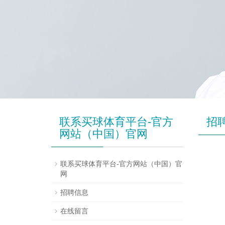
联系买球体育平台-官方
招
网站（中国）官网
联系买球体育平台-官方网站（中国）官
网
招聘信息
在线留言