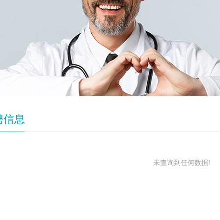
聘信息
未查询到任何数据!