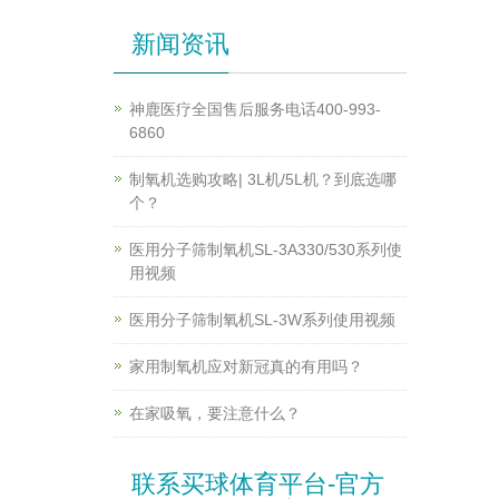
新闻资讯
神鹿医疗全国售后服务电话400-993-
6860
制氧机选购攻略| 3L机/5L机？到底选哪
个？
医用分子筛制氧机SL-3A330/530系列使
用视频
医用分子筛制氧机SL-3W系列使用视频
家用制氧机应对新冠真的有用吗？
在家吸氧，要注意什么？
联系买球体育平台-官方