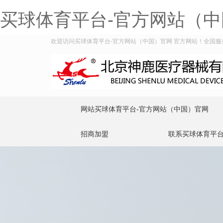
买球体育平台-官方网站（
欢迎访问买球体育平台-官方网站（中国）官网 官方网站！全国服务热线
网站买球体育平台-官方网站（中国）官网
招商加盟
联系买球体育平台