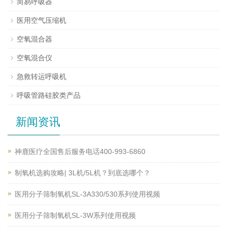
简易呼吸器
医用空气压缩机
空氧混合器
空氧混合仪
急救转运呼吸机
呼吸管路硅胶类产品
新闻资讯
神鹿医疗全国售后服务电话400-993-6860
制氧机选购攻略| 3L机/5L机？到底选哪个？
医用分子筛制氧机SL-3A330/530系列使用视频
医用分子筛制氧机SL-3W系列使用视频