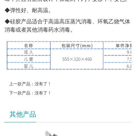
◆
弹性好、耐高温。
◆
硅胶产品适合于高温高压蒸汽消毒、环氧乙烧气体
消毒或者其他消毒药水消毒。
上一款产品：没有了！
下一款产品：没有了！
其他产品