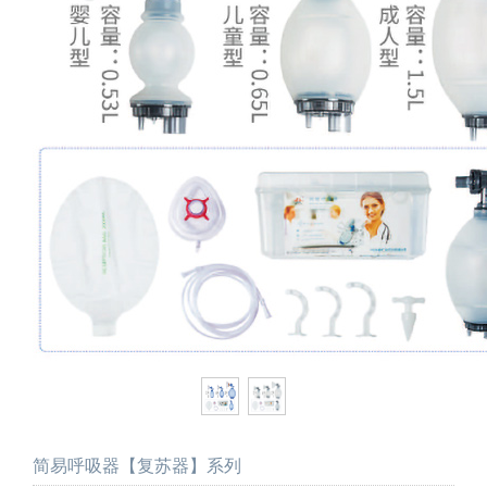
简易呼吸器【复苏器】系列