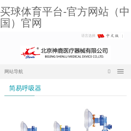
买球体育平台-官方网站（中
国）官网
语言选择:
网站导航
Toggl
navig
简易呼吸器