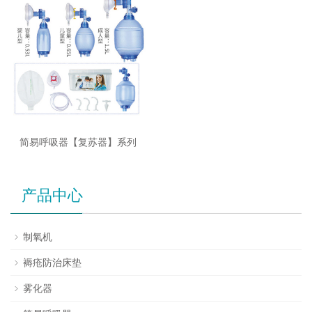
简易呼吸器【复苏器】系列
产品中心
制氧机
褥疮防治床垫
雾化器