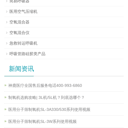
简易呼吸器
医用空气压缩机
空氧混合器
空氧混合仪
急救转运呼吸机
呼吸管路硅胶类产品
新闻资讯
神鹿医疗全国售后服务电话400-993-6860
制氧机选购攻略| 3L机/5L机？到底选哪个？
医用分子筛制氧机SL-3A330/530系列使用视频
医用分子筛制氧机SL-3W系列使用视频