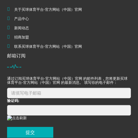
关于买球体育平台-官方网站（中国）官网
产品中心
新闻动态
招商加盟
联系买球体育平台-官方网站（中国）官网
邮箱订阅
通过订阅买球体育平台-官方网站（中国）官网 的邮件列表，您将更新买球
体育平台-官方网站（中国）官网 的最新消息。 填写你的电子邮件：
验证码:
提交