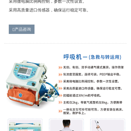
采用微电脑比例阀控制，参数一次性设置。
采用高质量进口传感器，确保运行稳定可靠。
产品咨询