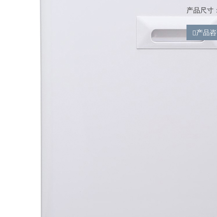
产品尺寸：4
产品咨