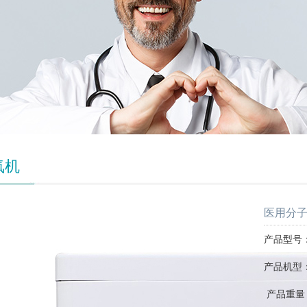
氧机
医用分子筛
产品型号：S
产品机型：
产品重量：